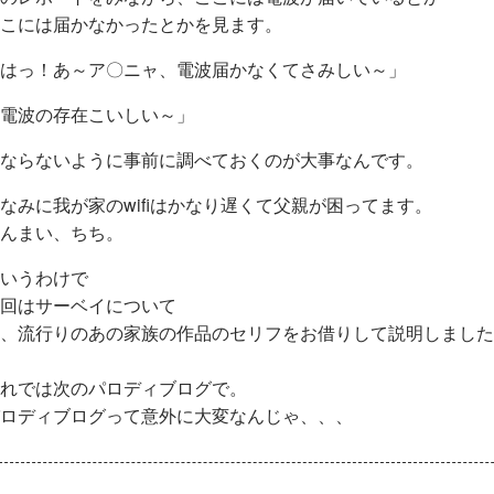
こには届かなかったとかを見ます。
はっ！あ～ア〇ニャ、電波届かなくてさみしい～」
電波の存在こいしい～」
ならないように事前に調べておくのが大事なんです。
なみに我が家のwifiはかなり遅くて父親が困ってます。
んまい、ちち。
いうわけで
回はサーベイについて
、流行りのあの家族の作品のセリフをお借りして説明しました
れでは次のパロディブログで。
ロディブログって意外に大変なんじゃ、、、