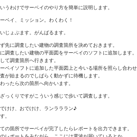
いうわけでサーベイのやり方を簡単に説明します。
ーベイ、ミッション。わくわく！
いじょぶます。がんばるます。
ず先に調査したい建物の調査箇所を決めておきます。
に調査したい建物の平面図をサーベイのソフトに追加します。
して調査箇所へ行きます。
ーベイソフトに追加した平面図上と今いる場所を照らし合わせ
査が始まるのでしばらく動かずに待機します。
わったら次の箇所へ向かいます。
ざっくりですがこういう感じで歩いて調査します。
でけけ、おでけけ、ランラララン♪
す。
ての箇所でサーベイが完了したらレポートを出力できます。
のレポートをみながら、ここには電波が届いているとか