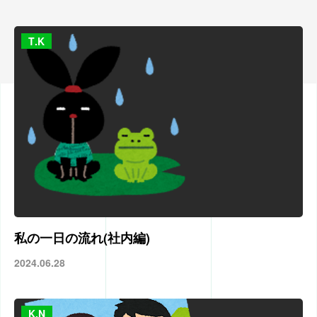
T.K
私の一日の流れ(社内編)
2024.06.28
K.N