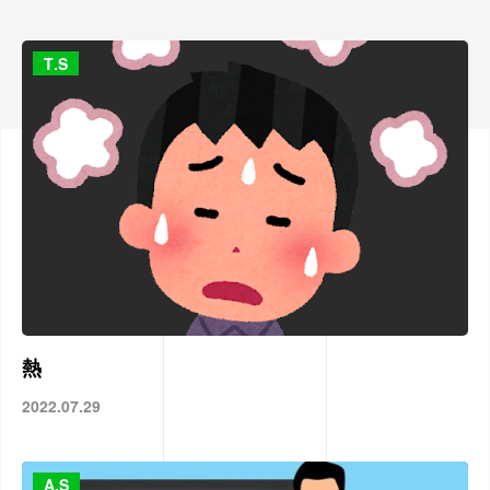
T.S
熱
2022.07.29
A.S