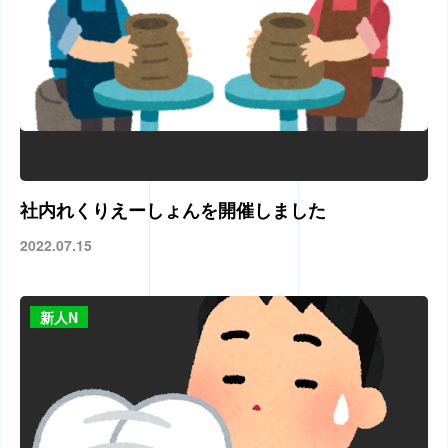
社内れくりえーしょんを開催しました
2022.07.15
新人N