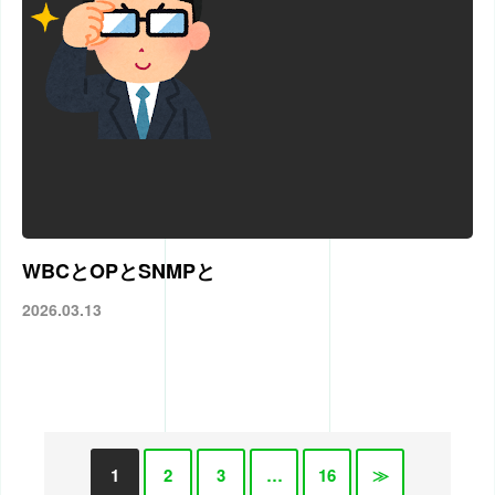
WBCとOPとSNMPと
2026.03.13
1
2
3
…
16
≫