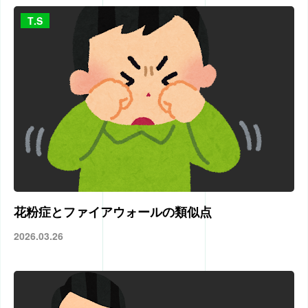
T.S
花粉症とファイアウォールの類似点
2026.03.26