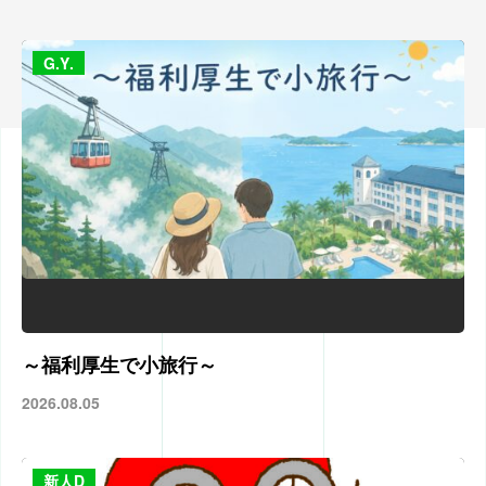
G.Y.
～福利厚生で小旅行～
2026.08.05
新人D