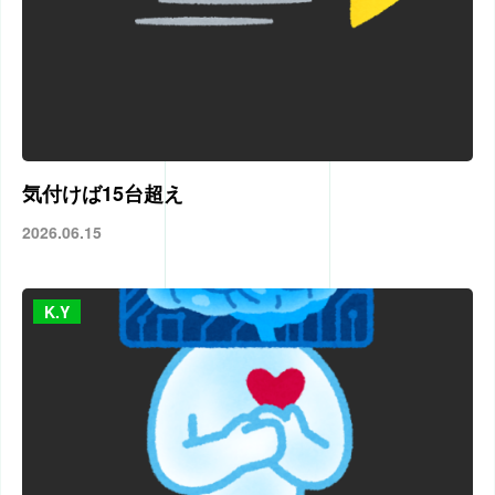
気付けば15台超え
2026.06.15
K.Y