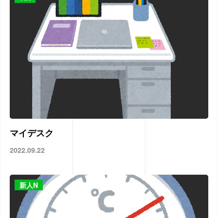
マイデスク
2022.09.22
新人N