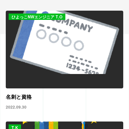
ひよっこNWエンジニア T.O
名刺と資格
2022.09.30
T.K