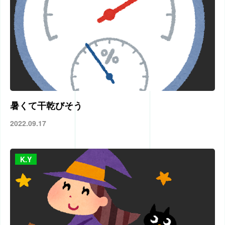
暑くて干乾びそう
2022.09.17
K.Y