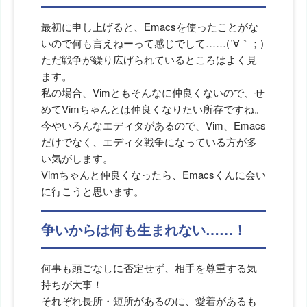
最初に申し上げると、Emacsを使ったことがな
いので何も言えねーって感じでして……(´∀｀；)
ただ戦争が繰り広げられているところはよく見
ます。
私の場合、Vimともそんなに仲良くないので、せ
めてVimちゃんとは仲良くなりたい所存ですね。
今やいろんなエディタがあるので、Vim、Emacs
だけでなく、エディタ戦争になっている方が多
い気がします。
Vimちゃんと仲良くなったら、Emacsくんに会い
に行こうと思います。
争いからは何も生まれない……！
何事も頭ごなしに否定せず、相手を尊重する気
持ちが大事！
それぞれ長所・短所があるのに、愛着があるも