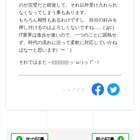
のが完璧だと錯覚して、それ以外受け入れられ
なくなってしまう事もあります。
もちろん相性もあるわけですし、自分の好みを
押し付けるのはよろしくないですね……(´д⊂)
IT業界は進歩が速いので、一つのことに固執せ
ず、時代の流れに沿って柔軟に対応していかね
ばなーと思います( ´ー｀)
それではまた～(((((((((((っ･ω･)っ ﾌﾞｰﾝ
シェアする：
次の記事
前の記事