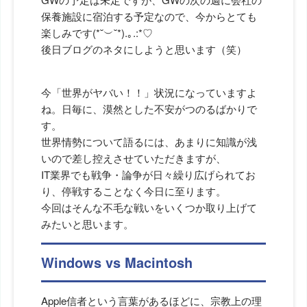
保養施設に宿泊する予定なので、今からとても
楽しみです(*˘︶˘*).｡.:*♡
後日ブログのネタにしようと思います（笑）
今「世界がヤバい！！」状況になっていますよ
ね。日毎に、漠然とした不安がつのるばかりで
す。
世界情勢について語るには、あまりに知識が浅
いので差し控えさせていただきますが、
IT業界でも戦争・論争が日々繰り広げられてお
り、停戦することなく今日に至ります。
今回はそんな不毛な戦いをいくつか取り上げて
みたいと思います。
Windows vs Macintosh
Apple信者という言葉があるほどに、宗教上の理