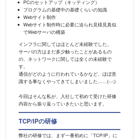
PCのセットアップ（キッティング）
プログラムの基礎中の基礎くらいの知識
Webサイト制作
Webサイト制作時に必要に迫られ見様見真似
でWebサーバの構築
インフラに関してはほとんど未経験でした。
サーバの方はまだ多少触ったことがあるもの
の、ネットワークに関しては全くの未経験で
す。
通信がどのように行われているかなど、ほぼ意
識する事なくやってきてしまいました……(-.-;)
今回はそんな私が、入社して初めて受けた研修
内容から振り返っていきたいと思います。
TCP/IPの研修
弊社の研修では、まず一番初めに「TCP/IP」に