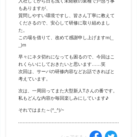
入社してから日も浅く未経験の業種で戸惑う事
もありますが、
質問しやすい環境ですし、皆さん丁寧に教えて
くださるので、安心して研修に取り組めまし
た。
この場を借りて、改めて感謝申し上げますm(_
_)m
早々にネタ切れになっても困るので、今回はこ
れくらいにしておきたいと思います……笑
次回は、サーバの研修内容などお話できればと
考えています。
次は、一周回ってまた大型新人Tさんの番です。
私もどんな内容か毎回楽しみにしています♪
それではまた～(^_^)/~
シェアする：