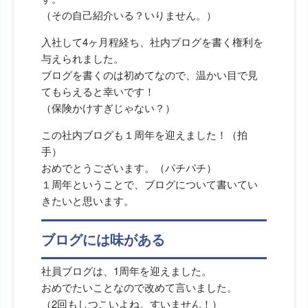
（その自己紹介いる？いりません。）
入社して4ヶ月程経ち、社内ブログを書く権利を
与えられました。
ブログを書くのは初めてなので、温かい目で見
てもらえると幸いです！
（保険かけすぎじゃない？）
この社内ブログも１周年を迎えました！（拍
手）
おめでとうございます。（パチパチ）
１周年ということで、ブログについて書いてい
きたいと思います。
ブログには味がある
社員ブログは、1周年を迎えました。
おめでたいことなので改めて言いました。
（2回もしつこいよね。すいません！）