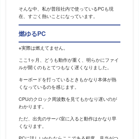
そんな中、私が普段社内で使っているPCも現
在、すごく熱いことになっています。
燃ゆるPC
※実際は燃えてません。
ここ1ヶ月、どうも動作が重く、明らかにファイ
ルが開くのもとてつもなく遅くなりました。
キーボードを打っているときもかなり本体が熱
くなっているのを感じます。
CPUのクロック周波数を見てもかなり遅いのが
わかります。
ただ、出先のサーバ室に入ると動作はかなり早
くなります。
PCに詳しいかたならここである程度、見当がつ