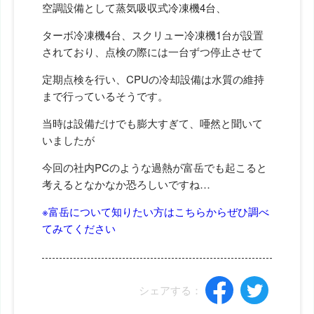
空調設備として蒸気吸収式冷凍機4台、
ターボ冷凍機4台、スクリュー冷凍機1台が設置
されており、点検の際には一台ずつ停止させて
定期点検を行い、CPUの冷却設備は水質の維持
まで行っているそうです。
当時は設備だけでも膨大すぎて、唖然と聞いて
いましたが
今回の社内PCのような過熱が富岳でも起こると
考えるとなかなか恐ろしいですね…
※富岳について知りたい方はこちらからぜひ調べ
てみてください
シェアする：