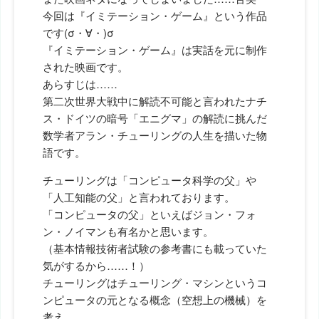
今回は『イミテーション・ゲーム』という作品
です(σ・∀・)σ
『イミテーション・ゲーム』は実話を元に制作
された映画です。
あらすじは……
第二次世界大戦中に解読不可能と言われたナチ
ス・ドイツの暗号「エニグマ」の解読に挑んだ
数学者アラン・チューリングの人生を描いた物
語です。
チューリングは「コンピュータ科学の父」や
「人工知能の父」と言われております。
「コンピュータの父」といえばジョン・フォ
ン・ノイマンも有名かと思います。
（基本情報技術者試験の参考書にも載っていた
気がするから……！）
チューリングはチューリング・マシンというコ
ンピュータの元となる概念（空想上の機械）を
考え、