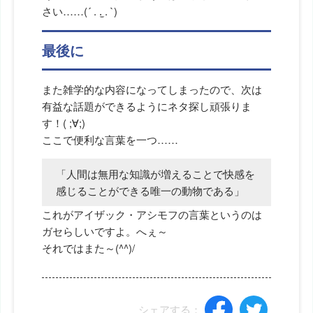
さい……(´ . .̫ . `)
最後に
また雑学的な内容になってしまったので、次は
有益な話題ができるようにネタ探し頑張りま
す！( ;∀;)
ここで便利な言葉を一つ……
「
人間は無用な知識が増えることで快感を
感じることができる唯一の動物である
」
これがアイザック・アシモフの言葉というのは
ガセらしいですよ。へぇ～
それではまた～(^^)/
シェアする：