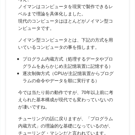
ノイマンはコンピュータを現実で製作できるレ
ベルまで理論を具体化しました。
現代のコンピュータはほとんどがノイマン型コ
ンピュータです。
ノイマン型コンピュータとは、下記の方式を用
いているコンピュータの事を指します。
プログラム内蔵方式（処理するデータやプロ
グラムをあらかじめ主記憶装置に記憶する）
逐次制御方式（CPUが主記憶装置からプログ
ラムの命令やデータを順に実行する）
今では当たり前の動作ですが、70年以上前に考
えられた基本構成が現代でも変わっていないの
が凄いですね。
チューリングの話に戻りますが、「プログラム
内蔵方式」の理論的な基礎になっているのが、
チューリング・マシンだと言われています。