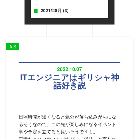
2021年8月
(3)
A.S
2022.10.07
ITエンジニアはギリシャ神
話好き説
日照時間が短くなると気分が落ち込みがちにな
るそうなので、この先が楽しみになるイベント
事や予定を立てると良いそうですよ。
直近だとハロウィンですが、「仮装」と言われ