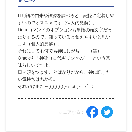
IT用語の由来や語源を調べると、記憶に定着しや
すいのでオススメです（個人的見解）。
Linuxコマンドのオプションも単語の頭文字だっ
たりするので、知っていると覚えやすいと思い
ます（個人的見解）。
それにしても何でも神にしがち……（笑）
Oracleも「神託（古代ギリシャの）」という意
味らしいですよ。
日々頭を悩ますことばかりだから、神に託した
い気持ちはわかる。
それではまた～(((((((((((っ･ω･)っ ﾌﾞｰﾝ
シェアする：