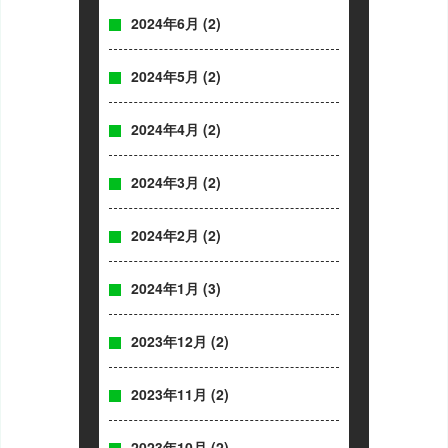
2024年6月
(2)
2024年5月
(2)
2024年4月
(2)
2024年3月
(2)
2024年2月
(2)
2024年1月
(3)
2023年12月
(2)
2023年11月
(2)
2023年10月
(2)