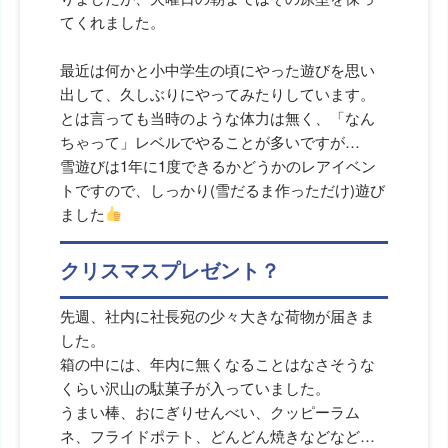
てくれました。
最近は何かと小中学生の頃にやった遊びを思い
出して、久しぶりにやってみたりしています。
とは言っても当時のような体力は無く、「なん
ちゃって」レベルでやることが多いですが…
雪遊びは1年に1度できるかどうかのレアイベン
トですので、しっかり(雪だるま作っただけ)遊び
ました
クリスマスプレゼント？
先週、社内に社長宛の少々大きな荷物が届きま
した。
箱の中には、年内に無くなることはなさそうな
くらい沢山の駄菓子が入っていました。
うまい棒、おにぎりせんべい、クッピーラム
ネ、フライドポテト、どんどん焼きなどなど…