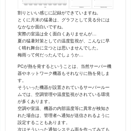
割りといい感じに記録ができていますね。
とくに月末の猛暑は、グラフとして見る分には
なかなか面白いですね。
実際の室温は全く面白くありませんが…
夏の猛暑対策としての温度監視が、こんなに早
く晴れ舞台に立つとは思いませんでした。
梅雨って何だったんでしょうか…
PCが熱を発するということは、当然サーバー機
器やネットワーク機器もそれなりに熱を発しま
す。
そういった機器が設置されているサーバールー
ムでは、空調管理や温度監視がされている環境
が多くあります。
空調や室温、機器の内部温度等に異常が検知さ
れた場合は、管理者へ通知が送信されるように
設定することもあります。
次はそういった通知システム面を作ってみても