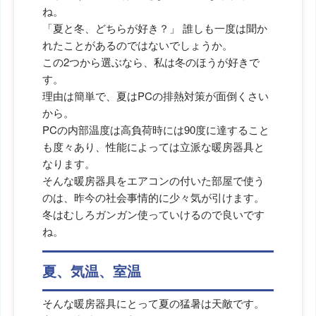
ね。
「夏と冬、どちらが好き？」 誰しも一度は聞か
れたことがあるのではないでしょうか。
この2つから選ぶなら、私は冬のほうが好きで
す。
理由は簡単で、夏はPCの排熱対策が面倒くさい
から。
PCの内部温度は高負荷時には90度に達すること
も度々あり、性能によっては立派な暖房器具と
なります。
そんな暖房器具をエアコンの付いた部屋で使う
のは、昨今の社会事情的に少々気が引けます。
冬はむしろガンガン使っていけるので良いです
ね。
夏、気温、室温
そんな暖房器具にとって夏の猛暑は天敵です。