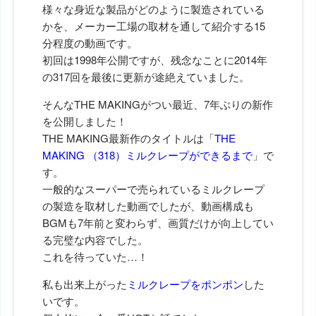
様々な身近な製品がどのように製造されている
かを、メーカー工場の取材を通して紹介する15
分程度の動画です。
初回は1998年公開ですが、残念なことに2014年
の317回を最後に更新が途絶えていました。
そんなTHE MAKINGがつい最近、7年ぶりの新作
を公開しました！
THE MAKING最新作のタイトルは「
THE
MAKING （318）ミルクレープができるまで
」で
す。
一般的なスーパーで売られているミルクレープ
の製造を取材した動画でしたが、動画構成も
BGMも7年前と変わらず、画質だけが向上してい
る完璧な内容でした。
これを待っていた…！
私も出来上がった
ミルクレープをポンポン
した
いです。