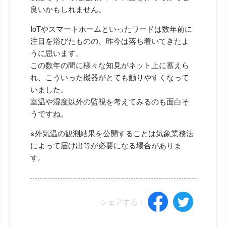
良いかもしれません。
IoTやスマートホームといったワードは数年前に
注目を浴びたものの、昨今は落ち着いてきたよ
うに思います。
この数年の間に様々な知見がネット上に蓄えら
れ、こういった機器がとても触りやすくなって
いました。
室温や湿度以外の監視を考えてみるのも面白そ
うですね。
※外気温の観測結果を公開することは気象業務法
によって届け出等が必要になる場合がありま
す。
シェアする：