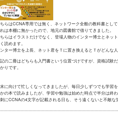
ちらはCCNA専用では無く、ネットワーク全般の教科書とし
れは本棚に無かったので、地元の図書館で借りてきました。
ちらはイラストだけでなく、登場人物のインター博士とネット
く読めます。
ンター博士を上長、ネット君をＴに置き換えるとＴがどんな人
記の二冊はどちらも入門書という位置づけですが、資格試験だ
かりです。
末に向けて忙しくなってきましたが、毎日少しずつでも学習を
かの本で読みましたが、学習や勉強は始めた時点で半分は終わ
刺にCCNAの4文字が記載される日も、そう遠くないと不敵な