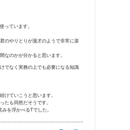
て使っています。
君のやりとりが漫才のようで非常に楽
間なのかが分かると思います。
けでなく実務の上でも必要になる知識
続けていこうと思います。
ったも同然だそうです。
笑みを浮かべるTでした。