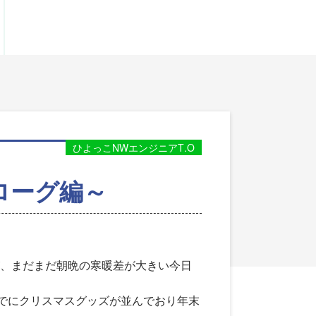
ひよっこNWエンジニアT.O
ローグ編～
、まだまだ朝晩の寒暖差が大きい今日
すでにクリスマスグッズが並んでおり年末