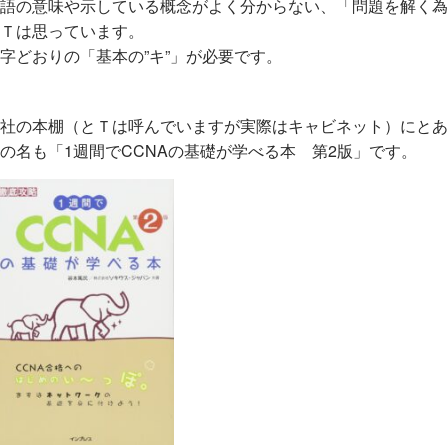
語の意味や示している概念がよく分からない、「問題を解く為
Ｔは思っています。
字どおりの「基本の”キ”」が必要です。
社の本棚（とＴは呼んでいますが実際はキャビネット）にとあ
の名も「1週間でCCNAの基礎が学べる本 第2版」です。