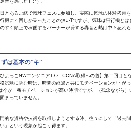
足音を感じたTです。
日とあるご縁で気球フェスに参加し、実際に気球の体験搭乗を
行機に４回しか乗ったことの無いTですが、気球は飛行機とは
のすぐ頭上で稼働するバーナーが発する轟音と熱は中々忘れら
まずは基本の”キ”
ひよっこNWエンジニアT.O CCNA取得への道】第二回目と
格試験に挑む時は、時間の経過と共にモチベーションが下がっ
は今が一番モチベーションが高い時期ですが、（残念ながら）
固まっていません。
門的な資格や技術を取得しようとする時、往々にして「過去問
い」という現象が起こり得ます。