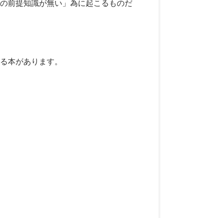
の前提知識が無い」為に起こるものだ
る本があります。