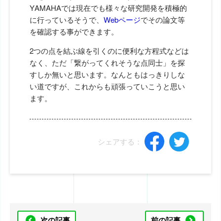
YAMAHAでは現在でも様々な研究開発を積極的
に行っているそうで、
Webページ
でその論文等
を確認する事ができます。
2つの点を結ぶ線を引くのに便利な方程式などは
なく、ただ「繋がってくれそうな点同士」を探
すしか無いと思います。なんともはっきりしな
い道ですが、これからも頑張っていこうと思い
ます。
シェアする：
次の記事
前の記事