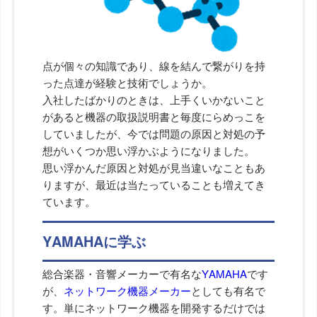
点が個々の知識であり、線を結んで繋がりを持
った点達が経験と技術でしょうか。
入社したばかりのときは、上手くいかないこと
があると機器の取扱説明書と毎度にらめっこを
していましたが、今では問題の原因と対処の予
想がいくつか思い浮かぶようになりました。
思い浮かんだ原因と対処が見当違いなこともあ
りますが、最近は当たっていることも増えてき
ています。
YAMAHAに学ぶ
総合楽器・音響メーカーで有名な
YAMAHA
です
が、
ネットワーク機器メーカー
としても有名で
す。単にネットワーク機器を開発するだけでは