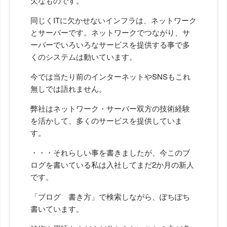
欠なものです。
同じくITに欠かせないインフラは、ネットワーク
とサーバーです。ネットワークでつながり、サ
ーバーでいろいろなサービスを提供する事で多
くのシステムは動いています。
今では当たり前のインターネットやSNSもこれ
無しでは語れません。
弊社はネットワーク・サーバー双方の技術経験
を活かして、多くのサービスを提供していま
す。
・・・それらしい事を書きましたが、今このブ
ログを書いている私は入社してまだ2か月の新人
です。
「ブログ 書き方」で検索しながら、ぽちぽち
書いています。