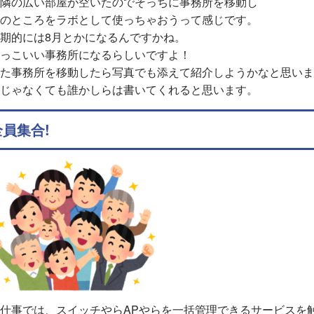
隣の広い部屋が空いたのでそっちに事務所を移動し
のところをラボとして使っちゃおうって感じです。
期的には8月とかになるんですかね。
っこいい事務所になるらしいですよ！
た事務所を移動したら写真でも添えて紹介しようかなと思いま
じゃなくても誰かしらは書いてくれると思います。
全員集合!
仕事では、スイッチやらAPやらを一括管理できるサービスを