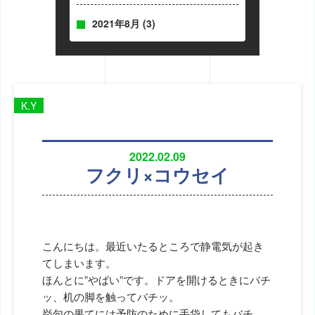
2021年8月
(3)
K.Y
2022.02.09
フクリ×コウセイ
こんにちは。最近いたるところで静電気が起き
てしまいます。
ほんとに”やばい”です。ドアを開けるときにバチ
ッ、机の脚を触ってバチッ。
挙句の果てには予防のために手袋してもバチ