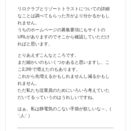
リロクラブとリゾートトラストについての詳細
なことは調べてもらった方がより分かるかもし
れません。
うちのホームページの募集要項にもサイトの
URLがありますのでそこから確認していただけ
ればと思います。
とりあえずこんなところです。
まだ細かいのもいくつかあると思いますし、こ
こ2,3年で増えたのもあります。
これから先増えるかもしれませんし減るかもし
れません。
ただ私たち従業員のためにいろいろ考えていた
だいてるっていうのはうれしいですね。
はぁ、私は静電気のこない手袋が欲しいな～。(
´:人:` )