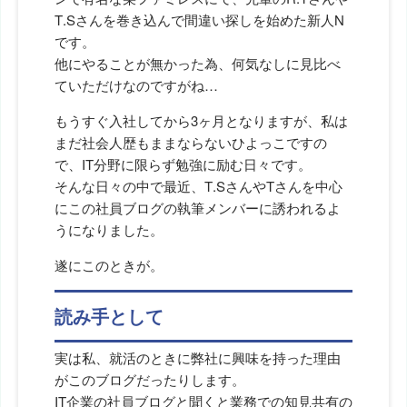
T.Sさんを巻き込んで間違い探しを始めた新人N
です。
他にやることが無かった為、何気なしに見比べ
ていただけなのですがね…
もうすぐ入社してから3ヶ月となりますが、私は
まだ社会人歴もままならないひよっこですの
で、IT分野に限らず勉強に励む日々です。
そんな日々の中で最近、T.SさんやTさんを中心
にこの社員ブログの執筆メンバーに誘われるよ
うになりました。
遂にこのときが。
読み手として
実は私、就活のときに弊社に興味を持った理由
がこのブログだったりします。
IT企業の社員ブログと聞くと業務での知見共有の