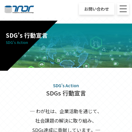
お問い合わせ
SDG’s 行動宣言
SDG's Action
SDG’s Action
SDGs 行動宣言
─ わが社は、企業活動を通じて、
社会課題の解決に取り組み、
SDGs達成に貢献しています。─