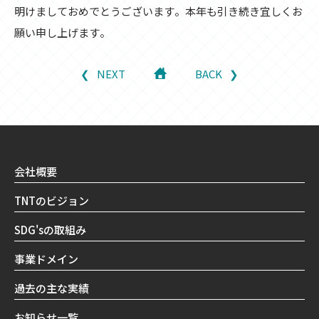
明けましておめでとうございます。本年も引き続き宜しくお
願い申し上げます。
NEXT
BACK
会社概要
TNTのビジョン
SDG'sの取組み
事業ドメイン
過去の主な実績
お知らせ一覧