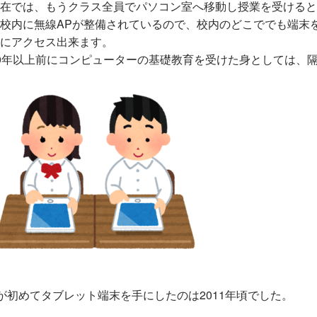
在では、もうクラス全員でパソコン室へ移動し授業を受けると
校内に無線APが整備されているので、校内のどこででも端末
にアクセス出来ます。
0年以上前にコンピューターの基礎教育を受けた身としては、
が初めてタブレット端末を手にしたのは2011年頃でした。