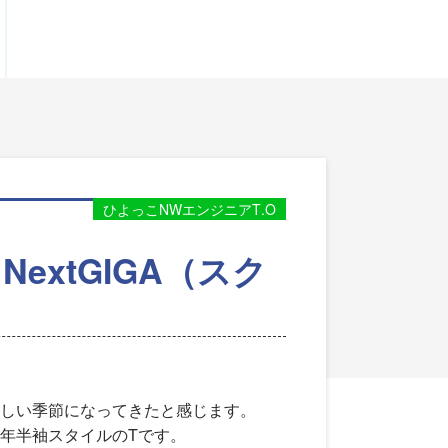
ひよっこNWエンジニアT.O
extGIGA（スク
しい季節になってきたと感じます。
年半袖スタイルのTです。