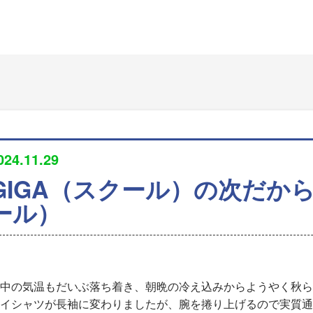
024.11.29
GIGA（スクール）の次だからN
ール）
中の気温もだいぶ落ち着き、朝晩の冷え込みからようやく秋ら
イシャツが長袖に変わりましたが、腕を捲り上げるので実質通