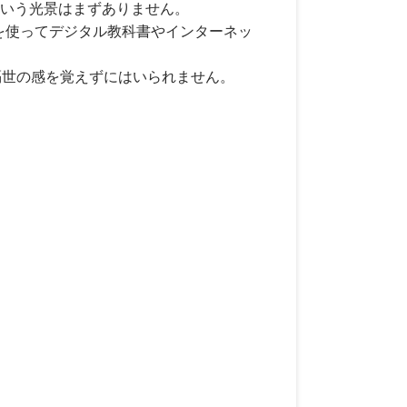
いう光景はまずありません。
を使ってデジタル教科書やインターネッ
隔世の感を覚えずにはいられません。