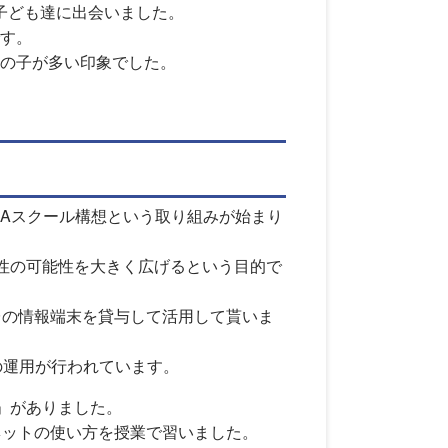
た子ども達に出会いました。
す。
の子が多い印象でした。
GAスクール構想という取り組みが始まり
造性の可能性を大きく広げるという目的で
台の情報端末を貸与して活用して貰いま
の運用が行われています。
」がありました。
ネットの使い方を授業で習いました。