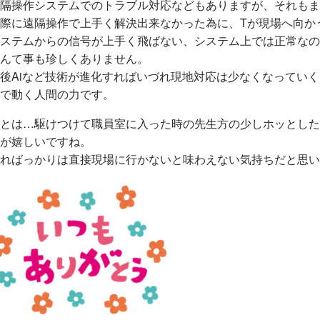
隔操作システムでのトラブル対応などもありますが、それもま
際に遠隔操作で上手く解決出来なかった為に、Tが現場へ向か
ステムからの信号が上手く飛ばない、システム上では正常なの
んて事も珍しくありません。
後Aiなど技術が進化すればいづれ現地対応は少なくなってい
で動く人間の力です。
とは…駆けつけて職員室に入った時の先生方の少しホッとした
が嬉しいですね。
ればっかりは直接現場に行かないと味わえない気持ちだと思い