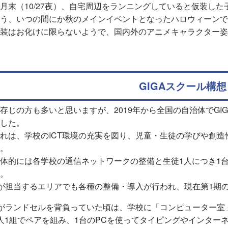
月末（10/27夜）、自宅周辺をランニングしていると仮装し
う、いつの間にか秋のメインイベントとなったハロウィーンで
装はお化けに限らないようで、国内外のアニメキャラクター姿
GIGAスクール構想
存じの方も多いと思いますが、2019年から全国の自治体でGI
した。
れは、学校のICT環境の充実を図り、児童・生徒の学びや創
。
体的には各学校の通信ネットワークの整備と生徒1人につき1
。
が担当するエリアでも各種の整備・導入が行われ、現在第1期
がランドセルを背負っていた頃は、学校に「コンピューター室
人1組でペアを組み、1台のPCを使ってタイピングやインター