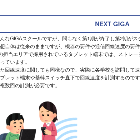
NEXT GIGA
んなGIGAスクールですが、間もなく第1期が終了し第2期が
想自体は従来のままですが、機器の要件や通信回線速度の要件
の担当エリアで採用されているタブレット端末では、ストレー
っています。
た回線速度に関しても同様なので、実際に各学校を訪問して速
ブレット端末や基幹スイッチ直下で回線速度を計測するのです
複数回の計測が必要です。