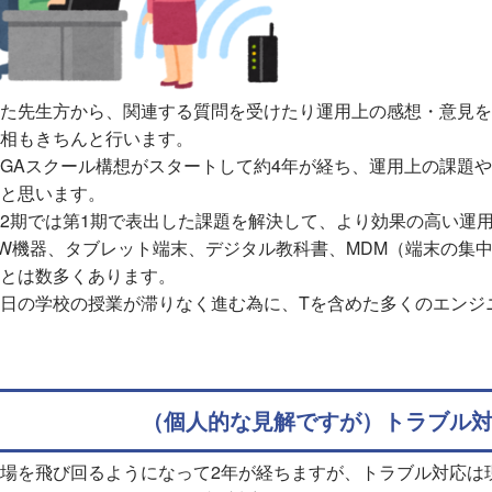
た先生方から、関連する質問を受けたり運用上の感想・意見を
相もきちんと行います。
IGAスクール構想がスタートして約4年が経ち、運用上の課題
と思います。
2期では第1期で表出した課題を解決して、より効果の高い運
W機器、タブレット端末、デジタル教科書、MDM（端末の集
とは数多くあります。
日の学校の授業が滞りなく進む為に、Tを含めた多くのエンジ
（個人的な見解ですが）トラブル
場を飛び回るようになって2年が経ちますが、トラブル対応は