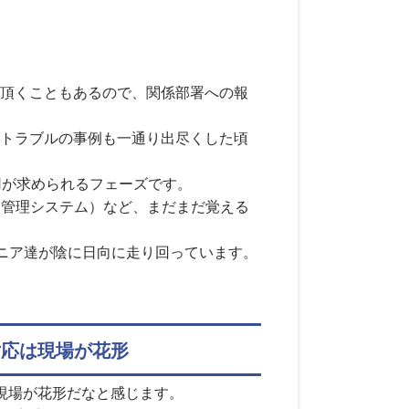
頂くこともあるので、関係部署への報
やトラブルの事例も一通り出尽くした頃
用が求められるフェーズです。
中管理システム）など、まだまだ覚える
ニア達が陰に日向に走り回っています。
対応は現場が花形
現場が花形だなと感じます。