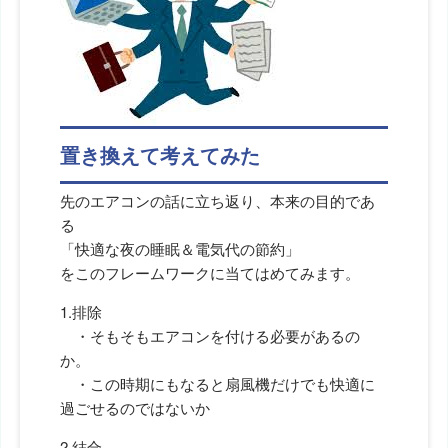
置き換えて考えてみた
先のエアコンの話に立ち返り、本来の目的であ
る
「快適な夜の睡眠＆電気代の節約」
をこのフレームワークに当てはめてみます。
1.排除
・そもそもエアコンを付ける必要があるの
か。
・この時期にもなると扇風機だけでも快適に
過ごせるのではないか
2.結合