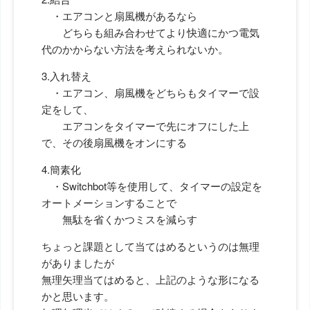
・エアコンと扇風機があるなら
どちらも組み合わせてより快適にかつ電気
代のかからない方法を考えられないか。
3.入れ替え
・エアコン、扇風機をどちらもタイマーで設
定をして、
エアコンをタイマーで先にオフにした上
で、その後扇風機をオンにする
4.簡素化
・Switchbot等を使用して、タイマーの設定を
オートメーションすることで
無駄を省くかつミスを減らす
ちょっと課題として当てはめるというのは無理
がありましたが
無理矢理当てはめると、上記のような形になる
かと思います。