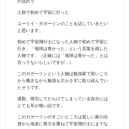
の流れで
人類で
初めて
宇宙に行った
ユーリイ・ガガーリンのことを話していきたい
と思います。
初めて宇宙飛行士になった人物で初めて宇宙に
行き、「地球は青かった」という言葉を残した
人物です。（正確には「地球は青かった」とは
言ってないらしいですが…）
このガガーリンという人物は勉強家で若いころ
から働きながら勉強も欠かさずに取り組んでい
たそうです。
退勤、帰宅してだらけてしまっている自分には
とても耳が痛い話です。
このガガーリンのすごいところは貧しい家の出
身から地道に努力を重ねて宇宙飛行士にまでな