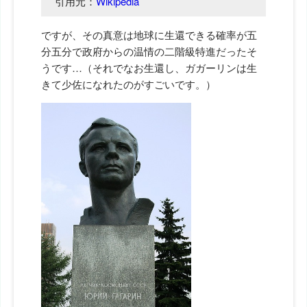
引用元：
Wikipedia
ですが、その真意は地球に生還できる確率が五
分五分で政府からの温情の二階級特進だったそ
うです…（それでなお生還し、ガガーリンは生
きて少佐になれたのがすごいです。）