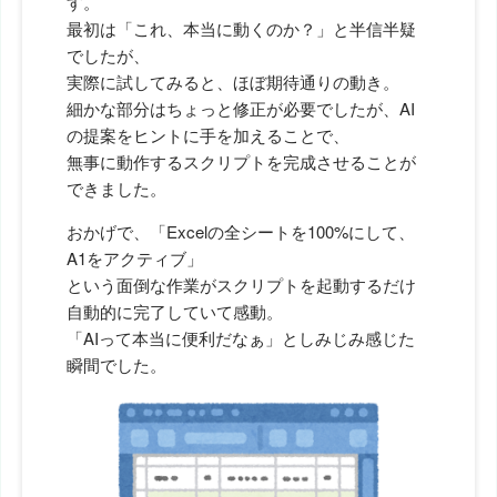
す。
最初は「これ、本当に動くのか？」と半信半疑
でしたが、
実際に試してみると、ほぼ期待通りの動き。
細かな部分はちょっと修正が必要でしたが、AI
の提案をヒントに手を加えることで、
無事に動作するスクリプトを完成させることが
できました。
おかげで、「Excelの全シートを100%にして、
A1をアクティブ」
という面倒な作業がスクリプトを起動するだけ
自動的に完了していて感動。
「AIって本当に便利だなぁ」としみじみ感じた
瞬間でした。