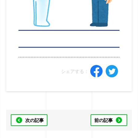
シェアする：
次の記事
前の記事