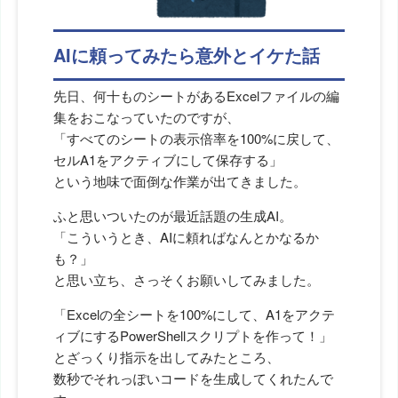
AIに頼ってみたら意外とイケた話
先日、何十ものシートがあるExcelファイルの編
集をおこなっていたのですが、
「すべてのシートの表示倍率を100%に戻して、
セルA1をアクティブにして保存する」
という地味で面倒な作業が出てきました。
ふと思いついたのが最近話題の生成AI。
「こういうとき、AIに頼ればなんとかなるか
も？」
と思い立ち、さっそくお願いしてみました。
「Excelの全シートを100%にして、A1をアクテ
ィブにするPowerShellスクリプトを作って！」
とざっくり指示を出してみたところ、
数秒でそれっぽいコードを生成してくれたんで