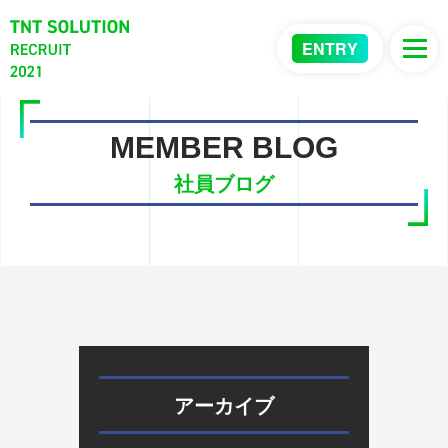
ENTRY
MEMBER BLOG
社員ブログ
アーカイブ