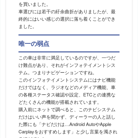
を買いました。
車選びには若干の紆余曲折がありましたが、最
終的にはいい感じの選択に落ち着くことができ
ました。
唯一の弱点
この車は非常に満足しているのですが、一つだ
け難点があり、それがインフォテイメントシス
テム。つまりナビゲーションですね。
このインフォテイメントシステムにはナビ機能
だけではなく、ラジオなどのメディア機能、車
の各種ステータス確認や設定、ETCとの連携な
どたくさんの機能が搭載されています。
購入前にネットで調べると、このナビシステム
だけはいい声を聞かず、ディーラーの人と話し
た際にも「ナビだけは…Android AutoやApple
Carplayをおすすめします」と少し言葉を濁され